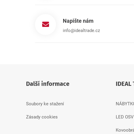
Napište nám
info@idealtrade.cz
Další informace
IDEAL 
Soubory ke stažení
NÁBYTK
Zásady cookies
LED OSV
Kovoobr