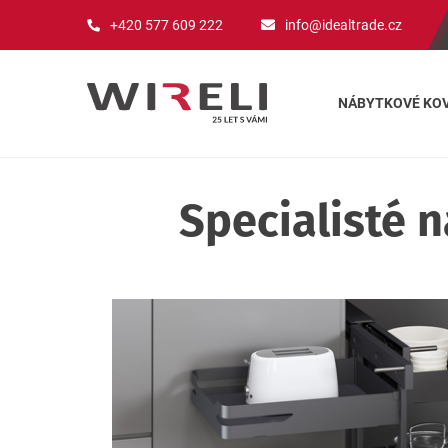
+420 577 609 222
info@idealtrade.cz
NÁBYTKOVÉ KOV
Specialisté 