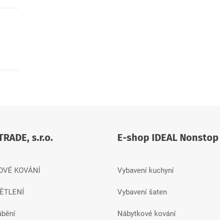
TRADE, s.r.o.
E-shop IDEAL Nonstop
OVÉ KOVÁNÍ
Vybavení kuchyní
ĚTLENÍ
Vybavení šaten
ábění
Nábytkové kování