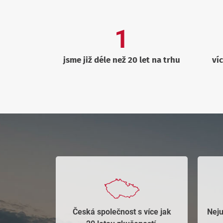
1
jsme již déle než 20 let na trhu
ví
Česká společnost s více jak
Neju