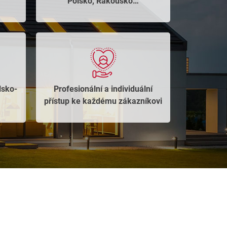
Polsko, Rakousko…
lsko-
Profesionální a individuální
​
přístup ke každému zákazníkovi​