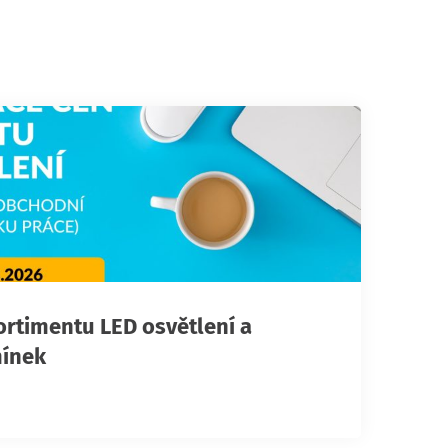
ortimentu LED osvětlení a
ínek