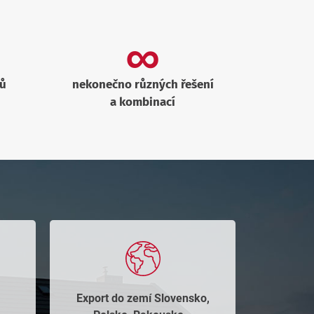
∞
tů
nekonečno různých řešení
a kombinací
Export do zemí Slovensko,