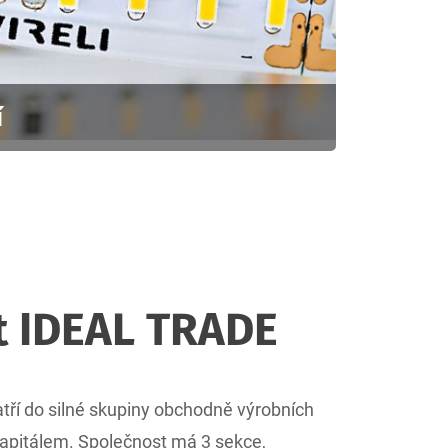
í
t IDEAL TRADE
ří do silné skupiny obchodně výrobních
apitálem. Společnost má 3 sekce,