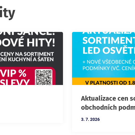
ity
Aktualizace cen s
obchodních podm
3. 7. 2026