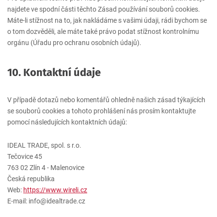
najdete ve spodní části těchto Zásad používání souborů cookies.
Máte-li stížnost na to, jak nakládáme s vašimi údaji, rádi bychom se
o tom dozvěděli, ale máte také právo podat stížnost kontrolnímu
orgánu (Úřadu pro ochranu osobních údajů).
10. Kontaktní údaje
V případě dotazů nebo komentářů ohledně našich zásad týkajících
se souborů cookies a tohoto prohlášení nás prosím kontaktujte
pomocí následujících kontaktních údajů:
IDEAL TRADE, spol. s r.o.​
Tečovice 45
763 02 Zlín 4 - Malenovice
Česká republika
Web:
https://www.wireli.cz
E-mail:
info@
idealtrade.cz