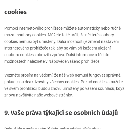
cookies
Pomocí internetového prohlížeče můžete automaticky nebo ručně
mazat soubory cookies. Můžete také určit, že některé soubory
cookies nemusí být umístěny. Další možností je změnit nastavení
internetového prohlížeče tak, aby se vám při každém uložení
souboru cookies zobrazila zpráva. Další informace o těchto
možnostech naleznete v Nápovědě vašeho prohlížeče.
Vezměte prosím na vědomí, že náš web nemusí fungovat správně,
pokud jsou deaktivovány všechny cookies. Pokud cookies smažete
ve svém prohlížeči, budou znovu umístěny po vašem souhlasu, když
znovu navštívíte naše webové stránky.
9. Vaše práva týkající se osobních údajů