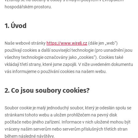
hospodářském prostoru.
1. Úvod
Naše webové stránky
https://www.wireli.cz
(dále jen „web“)
používají cookies a další související technologie (pro usnadnění jsou
všechny technologie označovány jako „cookies“). Cookies také
vkládají třetí strany, které jsme zapojili. V níže uvedeném dokumentu
vás informujeme o používání cookies na našem webu.
2. Co jsou soubory cookies?
Soubor cookie je malý jednoduchý soubor, který je odeslán spolu se
stránkami tohoto webu a uložen prohlížečem na pevný disk
počítače nebo jiného zařízení. Informace v nich uložené mohou být
vráceny našim serverům nebo serverům příslušných třetích stran
během následné návštěvy.