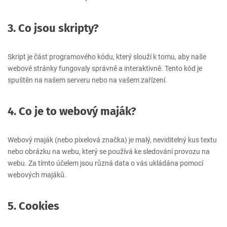
3. Co jsou skripty?
Skript je část programového kódu, který slouží k tomu, aby naše
webové stránky fungovaly správně a interaktivně. Tento kód je
spuštěn na našem serveru nebo na vašem zařízení.
4. Co je to webový maják?
Webový maják (nebo pixelová značka) je malý, neviditelný kus textu
nebo obrázku na webu, který se používá ke sledování provozu na
webu. Za tímto účelem jsou různá data o vás ukládána pomocí
webových majáků.
5. Cookies