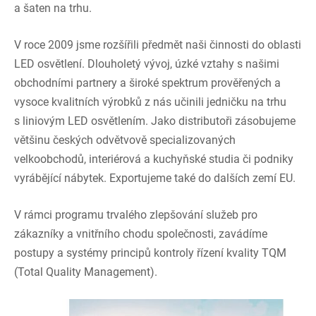
a šaten na trhu.
V roce 2009 jsme rozšířili předmět naši činnosti do oblasti
LED osvětlení. Dlouholetý vývoj, úzké vztahy s našimi
obchodními partnery a široké spektrum prověřených a
vysoce kvalitních výrobků z nás učinili jedničku na trhu
s liniovým LED osvětlením. Jako distributoři zásobujeme
většinu českých odvětvově specializovaných
velkoobchodů, interiérová a kuchyňské studia či podniky
vyrábějící nábytek. Exportujeme také do dalších zemí EU.
V rámci programu trvalého zlepšování služeb pro
zákazníky a vnitřního chodu společnosti, zavádíme
postupy a systémy principů kontroly řízení kvality TQM
(Total Quality Management).