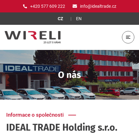
+420 577 609 222
info@idealtrade.cz
CZ
EN
O nás
Informace o společnosti
IDEAL TRADE Holding s.r.o.