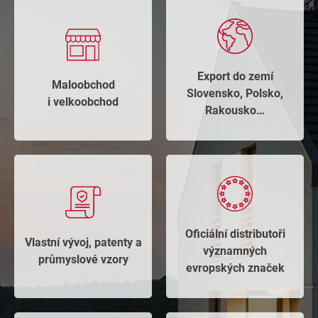
Export do zemí
Maloobchod
Slovensko, Polsko,
i velkoobchod​
Rakousko…
Oficiální distributoři
Vlastní vývoj, patenty a
významných
průmyslové vzory​
evropských značek​