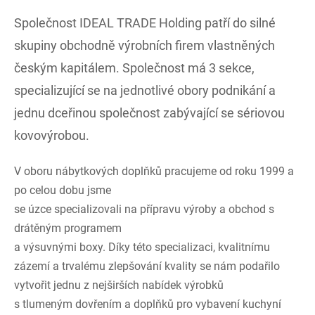
Společnost IDEAL TRADE Holding patří do silné
skupiny obchodně výrobních firem vlastněných
českým kapitálem. Společnost má 3 sekce,
specializující se na jednotlivé obory podnikání a
jednu dceřinou společnost zabývající se sériovou
kovovýrobou.
V oboru nábytkových doplňků pracujeme od roku 1999 a
po celou dobu jsme
se úzce specializovali na přípravu výroby a obchod s
drátěným programem
a výsuvnými boxy. Díky této specializaci, kvalitnímu
zázemí a trvalému zlepšování kvality se nám podařilo
vytvořit jednu z nejširších nabídek výrobků
s tlumeným dovřením a doplňků pro vybavení kuchyní