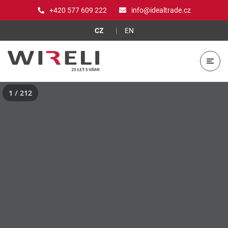
+420 577 609 222
info@idealtrade.cz
CZ
EN
1 / 212