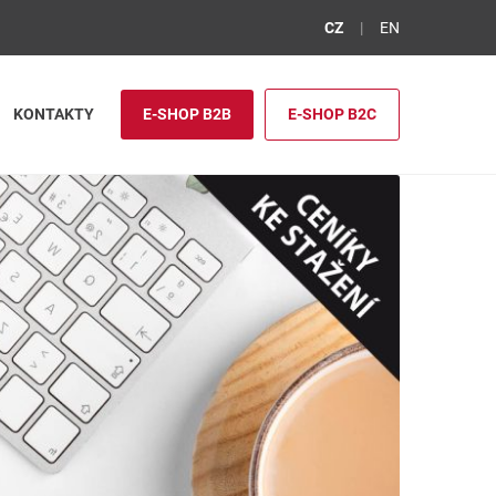
CZ
EN
KONTAKTY
E-SHOP B2B
E-SHOP B2C