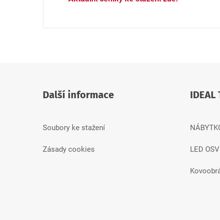
Další informace
IDEAL 
Soubory ke stažení
NÁBYTK
Zásady cookies
LED OSV
Kovoobr