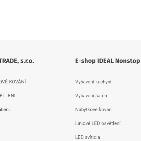
TRADE, s.r.o.
E-shop IDEAL Nonstop
OVÉ KOVÁNÍ
Vybavení kuchyní
ĚTLENÍ
Vybavení šaten
ábění
Nábytkové kování
Liniové LED osvětlení
LED svítidla