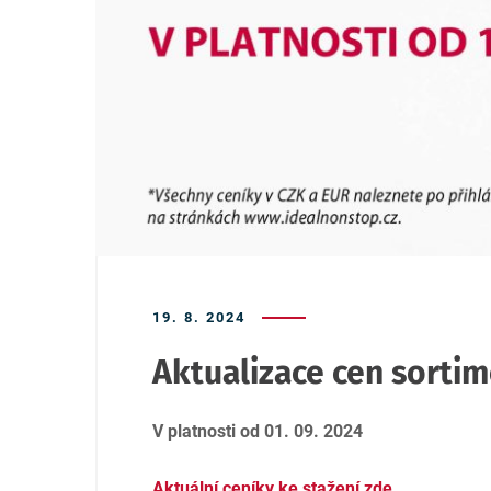
19. 8. 2024
Aktualizace cen sortim
V platnosti od 01. 09. 2024
Aktuální ceníky ke stažení zde.