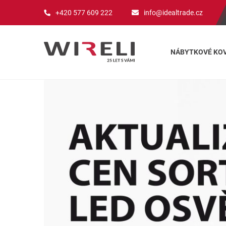
+420 577 609 222
info@idealtrade.cz
NÁBYTKOVÉ KOV