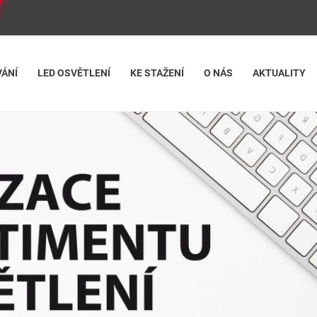
ÁNÍ
LED OSVĚTLENÍ
KE STAŽENÍ
O NÁS
AKTUALITY