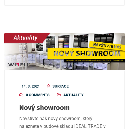
14. 3. 2021
SURFACE
0 COMMENTS
AKTUALITY
Nový showroom
Navštivte náš nový showroom, který
naleznete v budově skladu IDEAL TRADE v