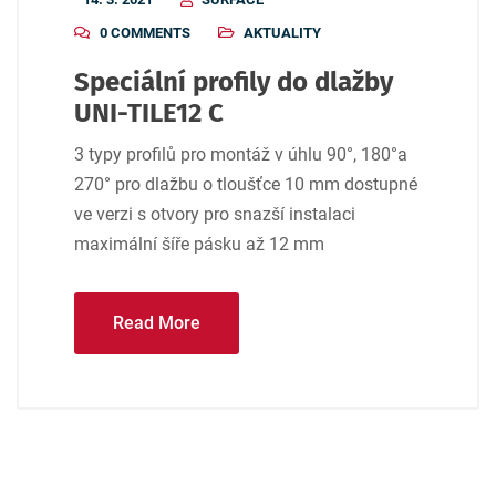
0 COMMENTS
AKTUALITY
Speciální profily do dlažby
UNI-TILE12 C
3 typy profilů pro montáž v úhlu 90°, 180°a
270° pro dlažbu o tloušťce 10 mm dostupné
ve verzi s otvory pro snazší instalaci
maximální šíře pásku až 12 mm
Read More