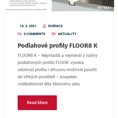
14. 3. 2021
SURFACE
0 COMMENTS
AKTUALITY
Podlahové profily FLOOR8 K
FLOOR8 K – Nejmladší a nejmenší z rodiny
podlahových profilů FLOOR. vysoká
odolnost profilu i difuzoru možnost použití
do vlhkých prostředí – koupelen
voděodolnost díky těsnícímu setu
Read More