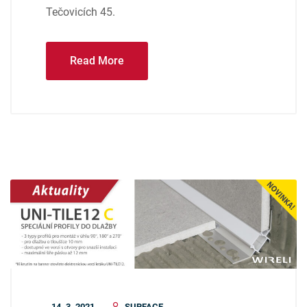
Tečovicích 45.
Read More
14. 3. 2021
SURFACE