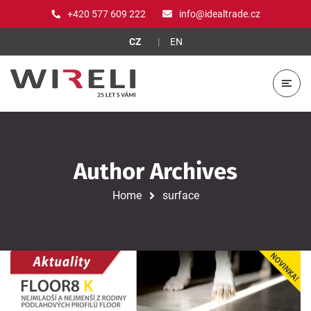
+420 577 609 222
info@idealtrade.cz
CZ
EN
Author Archives
Home
surface