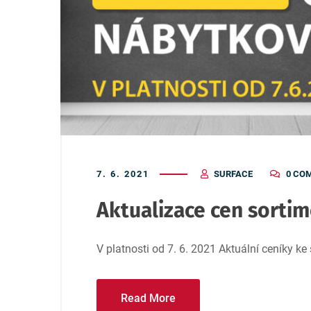
7. 6. 2021
SURFACE
0 CO
Aktualizace cen sorti
V platnosti od 7. 6. 2021 Aktuální ceníky ke 
Read More