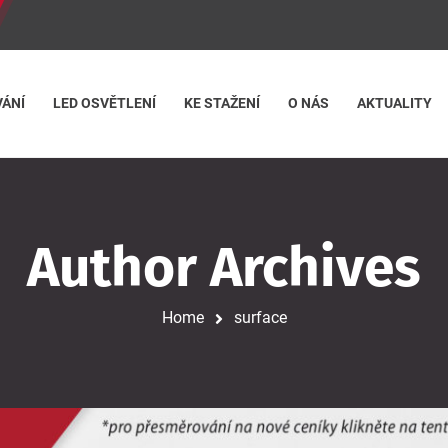
ÁNÍ
LED OSVĚTLENÍ
KE STAŽENÍ
O NÁS
AKTUALITY
Author Archives
Home
surface