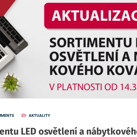
MMENTS
AKTUALITY
mentu LED osvětlení a nábytkovéh