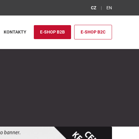
CZ
EN
KONTAKTY
E-SHOP B2B
E-SHOP B2C