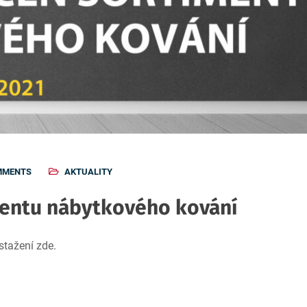
MMENTS
AKTUALITY
mentu nábytkového kování
stažení zde.