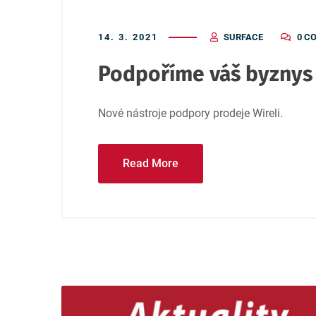
14. 3. 2021
SURFACE
0 C
Podpoříme váš byznys
Nové nástroje podpory prodeje Wireli.
Read More