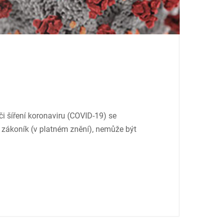
i šíření koronaviru (COVID-19) se
zákoník (v platném znění), nemůže být