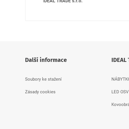
I
DEAL TRADE s.r.o.
Další informace
IDEAL 
Soubory ke stažení
NÁBYTK
Zásady cookies
LED OSV
Kovoobr