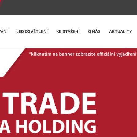
ÁNÍ
LED OSVĚTLENÍ
KE STAŽENÍ
O NÁS
AKTUALITY