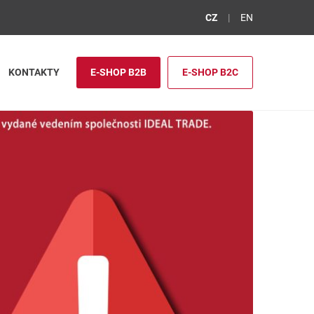
CZ
EN
KONTAKTY
E-SHOP B2B
E-SHOP B2C