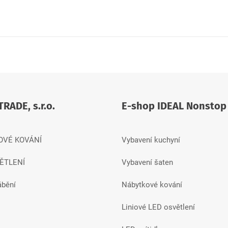
TRADE, s.r.o.
E-shop IDEAL Nonstop
OVÉ KOVÁNÍ
Vybavení kuchyní
ĚTLENÍ
Vybavení šaten
ábění
Nábytkové kování
Liniové LED osvětlení