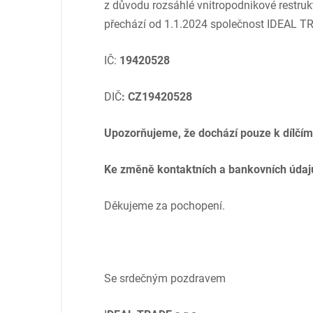
z důvodu rozsáhlé vnitropodnikové restruk
přechází od 1.1.2024 společnost IDEAL T
IČ:
19420528
DIČ
: CZ19420528
Upozorňujeme, že dochází pouze k dílčím
Ke změně kontaktních a bankovních údaj
Děkujeme za pochopení.
Se srdečným pozdravem