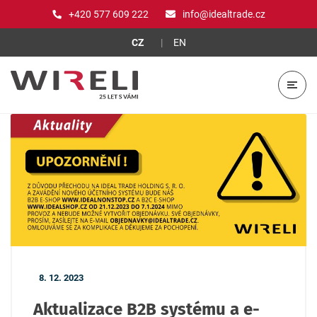
+420 577 609 222
info@idealtrade.cz
CZ
EN
8. 12. 2023
Aktualizace B2B systému a e-