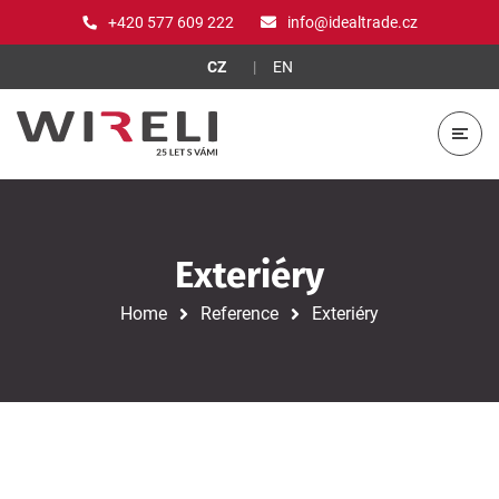
+420 577 609 222
info@idealtrade.cz
CZ
EN
Exteriéry
Home
Reference
Exteriéry