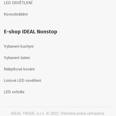
LED OSVĚTLENÍ
Kovoobrábění
E-shop IDEAL Nonstop
Vybavení kuchyní
Vybavení šaten
Nábytkové kování
Liniové LED osvětlení
LED svítidla
IDEAL TRADE, s.r.o. © 2022.
Všechna práva vyhrazena.