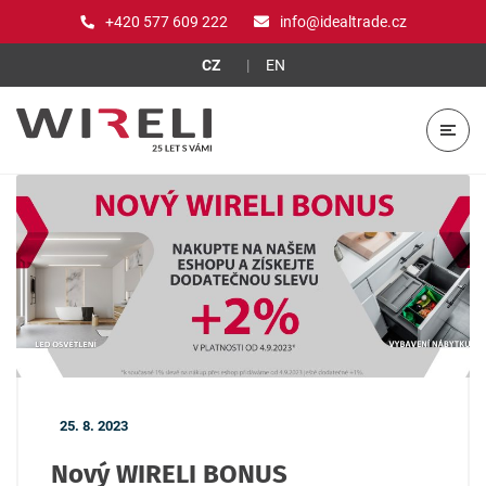
+420 577 609 222
info@idealtrade.cz
CZ
EN
25. 8. 2023
Nový WIRELI BONUS